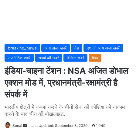
breaking_news
अन्य ताजा खबरें
देश
देश की अन्य ताजा खबरें
राजनीतिक खबरें
राज्यों की खबरें
विभिन्न खबरें
विश्व
इंडिया-चाइना टेंशन : NSA अजित डोभाल
एक्शन मोड में, प्रधानमंत्री-रक्षामंत्री है
संपर्क में
भारतीय क्षेत्रों में कब्जा करने के चीनी सेना की कोशिश को नाकाम
करने के बाद चीन की बौखलाहट.
Sonal
Send
Last Updated: September 3, 2020
1,049
an