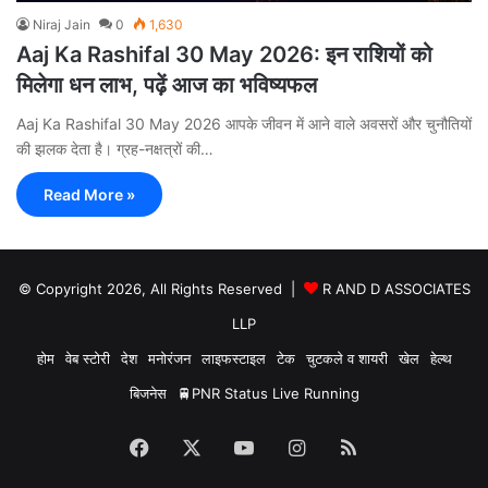
Niraj Jain
0
1,630
Aaj Ka Rashifal 30 May 2026: इन राशियों को
मिलेगा धन लाभ, पढ़ें आज का भविष्यफल
Aaj Ka Rashifal 30 May 2026 आपके जीवन में आने वाले अवसरों और चुनौतियों
की झलक देता है। ग्रह-नक्षत्रों की…
Read More »
© Copyright 2026, All Rights Reserved |
R AND D ASSOCIATES
LLP
होम
वेब स्टोरी
देश
मनोरंजन
लाइफस्टाइल
टेक
चुटकले व शायरी
खेल
हेल्थ
बिजनेस
🚆PNR Status Live Running
Facebook
X
YouTube
Instagram
RSS