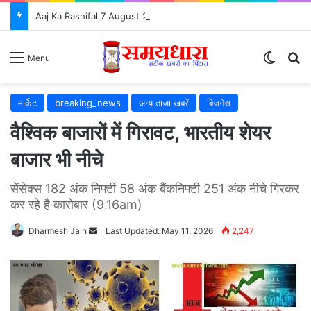
Aaj Ka Rashifal 7 August 2026: आज इन 5 राशियों की चमकेगी किस्मत, जानें सभी 12 राशियों का भविष्यफल
Switch
S
Menu
मार्केट
breaking_news
अन्य ताजा खबरें
बिजनेस
वैश्विक बाजारों में गिरावट, भारतीय शेयर
बाजार भी नीचे
सेंसेक्स 182 अंक निफ्टी 58 अंक बैंकनिफ्टी 251 अंक नीचे गिरकर
कर रहे है कारोबार (9.16am)
Dharmesh Jain
Send
Last Updated: May 11, 2026
2,247
an
email