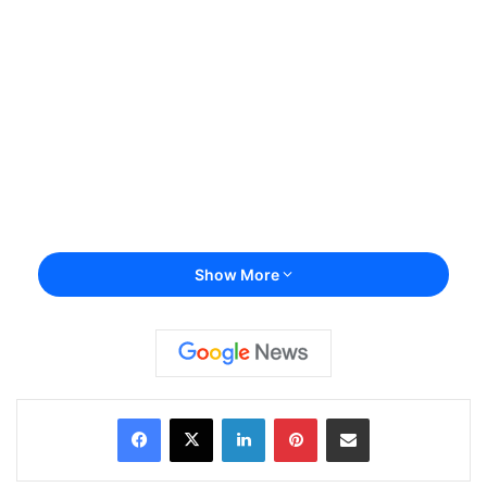
Show More
Facebook
X
LinkedIn
Pinterest
Share via Email