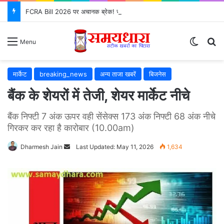
FCRA Bill 2026 पर अचानक ब्रेक! संसद के एजेंडे से क्यों गायब हुआ?
Switch
S
Menu
मार्केट
breaking_news
अन्य ताजा खबरें
बिजनेस
बैंक के शेयरों में तेजी, शेयर मार्केट नीचे
बैंक निफ्टी 7 अंक ऊपर वही सेंसेक्स 173 अंक निफ्टी 68 अंक नीचे
गिरकर कर रहा है कारोबार (10.00am)
Dharmesh Jain
Send
Last Updated: May 11, 2026
1,634
an
email