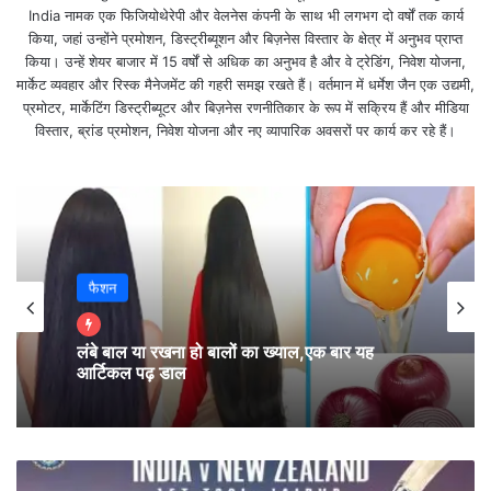
मिलेजुले ग्लोबल संकेतोंके बीच बाजार की आज फ्लैट शुरुआत हुई
India नामक एक फिजियोथेरेपी और वेलनेस कंपनी के साथ भी लगभग दो वर्षों तक कार्य
है।
किया, जहां उन्होंने प्रमोशन, डिस्ट्रीब्यूशन और बिज़नेस विस्तार के क्षेत्र में अनुभव प्राप्त
किया। उन्हें शेयर बाजार में 15 वर्षों से अधिक का अनुभव है और वे ट्रेडिंग, निवेश योजना,
मार्केट व्यवहार और रिस्क मैनेजमेंट की गहरी समझ रखते हैं। वर्तमान में धर्मेश जैन एक उद्यमी,
शेयर बाजार नीचे गिरकर बंद, सोने के दामों में भी जोरदार गिरावट
प्रमोटर, मार्केटिंग डिस्ट्रीब्यूटर और बिज़नेस रणनीतिकार के रूप में सक्रिय हैं और मीडिया
विस्तार, ब्रांड प्रमोशन, निवेश योजना और नए व्यापारिक अवसरों पर कार्य कर रहे हैं।
फैशन
लंबे बाल या रखना हो बालों का ख्याल,एक बार यह
आर्टिकल पढ़ डाल
H