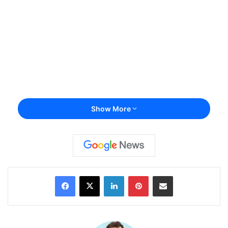
Show More
Facebook
X
LinkedIn
Pinterest
Share via Email