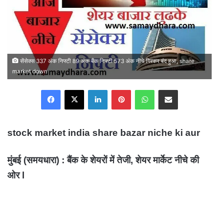
सेंसेक्स 337 अंक निफ्टी 89 अंक बैंक निफ्टी 573 अंक नीचे गिरकर बंद हुआ, share
market down
Facebook
X
LinkedIn
Pinterest
WhatsApp
Share via Email
stock market india share bazar niche ki aur
मुंबई (समयधारा) : बैंक के शेयरों में तेजी, शेयर मार्केट नीचे की
ओर l