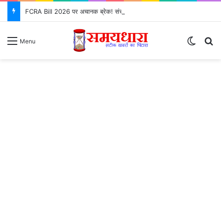
FCRA Bill 2026 पर अचानक ब्रेक! संसद के एजेंडे से क्यों गायब हुआ?
Switch
S
Menu