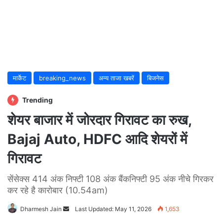
मार्केट
breaking_news
अन्य ताजा खबरें
बिजनेस
Trending
शेयर बाजार में जोरदार गिरावट का रुख,
Bajaj Auto, HDFC आदि शेयरों में
गिरावट
सेंसेक्स 414 अंक निफ्टी 108 अंक बैंकनिफ्टी 95 अंक नीचे गिरकर
कर रहे है कारोबार (10.54am)
Dharmesh Jain
Send
Last Updated: May 11, 2026
1,653
an