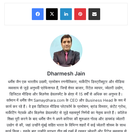
Facebook
X
LinkedIn
Pinterest
Share via Email
Dharmesh Jain
धर्मेश जैन एक भारतीय उद्यमी, प्रमोशन रणनीतिकार, मार्केटिंग डिस्ट्रीब्यूटर और मीडिया
सेंसेक्स 414 अंक निफ्टी 108 अंक बैंकनिफ्टी 95 अंक नीचे
व्यवसाय से जुड़े अनुभवी प्रोफेशनल हैं, जिन्हें शेयर बाजार, रिटेल व्यापार, ज्वेलरी उद्योग,
डिजिटल मीडिया और बिज़नेस डेवलपमेंट के क्षेत्र में 15 वर्षों से अधिक का अनुभव है।
गिरकर कर रहे है कारोबार l
वर्तमान में धर्मेश जैन Samaydhara.com के CEO और Business Head के रूप में
कार्य कर रहे हैं। वे इस डिजिटल मीडिया प्लेटफॉर्म के प्रमोशन, ब्रांड विस्तार, कंटेंट ग्रोथ,
वैश्विक बाजारों के कमजोर संकेतो से भारतीय बाजारों में दबाव साफ़
मार्केटिंग नेटवर्क और बिज़नेस डेवलपमेंट से जुड़े महत्वपूर्ण निर्णयों का नेतृत्व करते हैं। कॉलेज
शिक्षा पूरी करने के बाद धर्मेश जैन ने अपने करियर की शुरुआत गोल्ड और डायमंड ज्वेलरी
नजर आ रहा है l
उद्योग से की, जहां उन्होंने मुंबई सहित भारत के विभिन्न शहरों में कई ज्वेलरी शोरूम के साथ
कार्य किया। इसके बाद उन्होंने लगभग तीन वर्ष दुबई में रहकर ज्वेलरी और रिटेल व्यवसाय से