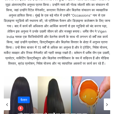
शेयर मार्केट में जोरदार गिरावट,
जुड़ा अंतरराष्ट्रीय अनुभव प्राप्त किया। उन्होंने स्वयं की गोल्ड ज्वेलरी शॉप का संचालन भी
किया, जहां उन्होंने रिटेल मैनेजमेंट, कस्टमर रिलेशन और बिज़नेस संचालन का व्यावहारिक
AsianPaints,ShreeCements,Infosys,Grasim,HUL में सबसे
अनुभव हासिल किया। मुंबई के एक बड़े मॉल में उन्होंने “Occassions” नाम से एक
ज्यादा गिरावट
डिज़ाइनर स्टूडियो की स्थापना की, जो प्रीमियम फैशन और डिज़ाइनर कलेक्शन के लिए जाना
गया। बाद में कार्य की अधिकता और आर्थिक कारणों से इस स्टूडियो को बंद करना पड़ा,
लेकिन इस अनुभव ने उनके उद्यमी जीवन को और मजबूत बनाया। धर्मेश जैन ने Vigen
India नामक एक फिजियोथेरेपी और वेलनेस कंपनी के साथ भी लगभग दो वर्षों तक कार्य
किया, जहां उन्होंने प्रमोशन, डिस्ट्रीब्यूशन और बिज़नेस विस्तार के क्षेत्र में अनुभव प्राप्त
किया। उन्हें शेयर बाजार में 15 वर्षों से अधिक का अनुभव है और वे ट्रेडिंग, निवेश योजना,
मार्केट व्यवहार और रिस्क मैनेजमेंट की गहरी समझ रखते हैं। वर्तमान में धर्मेश जैन एक उद्यमी,
प्रमोटर, मार्केटिंग डिस्ट्रीब्यूटर और बिज़नेस रणनीतिकार के रूप में सक्रिय हैं और मीडिया
विस्तार, ब्रांड प्रमोशन, निवेश योजना और नए व्यापारिक अवसरों पर कार्य कर रहे हैं।
फैशन