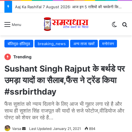
Aaj Ka Rashifal 7 August 2026: आज इन 5 राशियों की चमकेगी किस्मत, जानें सभी 12 राशियों का भविष्यफल
Switch
S
Menu
बॉलिवुड-हॉलिवुड
breaking_news
अन्य ताजा खबरें
मनोरंजन
Trending
Sushant Singh Rajput के बर्थडे पर
उमड़ा यादों का सैलाब,फैंस ने ट्रेंड किया
#ssrbirthday
फैंस सुशांत को न्याय दिलाने के लिए आज भी गुहार लगा रहे है और
साथ ही सुशांत सिंह राजपूत की यादों से सजे फोटोज,वीडियोज और
पोस्ट को शेयर कर रहे है...
Varsa
Send
Last Updated: January 21, 2021
894