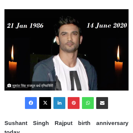
an
email
सुशांत सिंह राजपूत बर्थ एनिवर्सिरी
Facebook
X
LinkedIn
Pinterest
WhatsApp
Share via Email
Sushant Singh Rajput birth anniversary
today