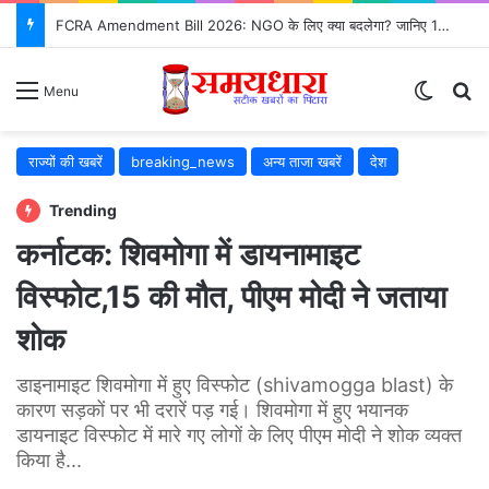
FCRA Amendment Bill 2026: NGO के लिए क्या बदलेगा? जानिए 12 बड़े बदलाव
Switch
S
Menu
राज्यों की खबरें
breaking_news
अन्य ताजा खबरें
देश
Trending
कर्नाटक: शिवमोगा में डायनामाइट
विस्फोट,15 की मौत, पीएम मोदी ने जताया
शोक
डाइनामाइट शिवमोगा में हुए विस्फोट (shivamogga blast) के
कारण सड़कों पर भी दरारें पड़ गई। शिवमोगा में हुए भयानक
डायनाइट विस्फोट में मारे गए लोगों के लिए पीएम मोदी ने शोक व्यक्त
किया है...