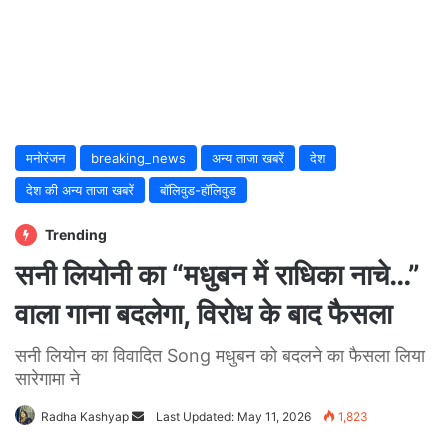
मनोरंजन
breaking_news
अन्य ताजा खबरें
देश
देश की अन्य ताजा खबरें
बॉलिवुड-हॉलिवुड
Trending
सनी लियोनी का “मधुबन में राधिका नाचे…”
वाला गाना बदलेगा, विरोध के बाद फैसला
सनी लियोन का विवादित Song मधुबन को बदलने का फैसला लिया
सारेगामा ने
Radha Kashyap
Send
Last Updated: May 11, 2026
1,823
an