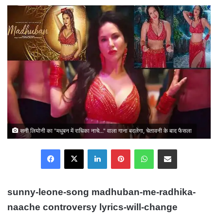
email
सनी लियोनी का "मधुबन में राधिका नाचे..." वाला गाना बदलेगा, चेतावनी के बाद फैसला
Facebook
X
LinkedIn
Pinterest
WhatsApp
Share via Email
sunny-leone-song madhuban-me-radhika-
naache controversy lyrics-will-change