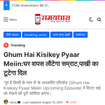
FCRA Amendment Bill 2026: NGO के लिए क्या बदलेगा? जानिए 12 बड़े बदलाव
Switch
S
Menu
टीवी-तड़का
breaking_news
अन्य ताजा खबरें
मनोरंजन
Trending
Ghum Hai Kisikey Pyaar
Meiin:घर वापस लौटेगा सम्राट,पाखी का
टूटेगा दिल
‘गुम है किसी के प्यार में’ के अपकमिंग एपिसोड (Ghum Hai
Kisikey Pyaar Meiin Upcoming Episode) में विराट सई
को रोकने की पूरी कोशिश करेगा।
Varsa
Send
Last Updated: August 15, 2021
1,930