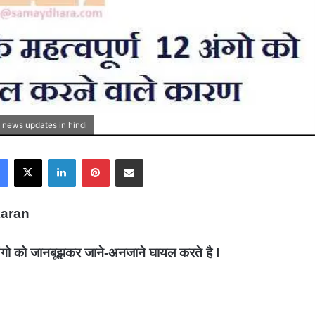
alth news updates in hindi
Facebook
X
LinkedIn
Pinterest
Share via Email
karan
ंगो को जानबूझकर जाने-अनजाने घायल करते है l