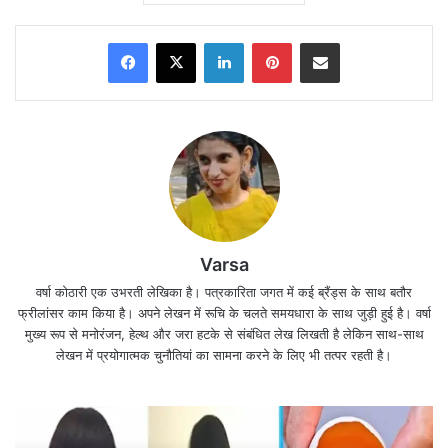
Facebook
X
LinkedIn
Pinterest
Share via Email
Varsa
वर्षा कोठारी एक उभरती लेखिका है। पत्रकारिता जगत में कई ब्रैंड्स के साथ बतौर
फ्रीलांसर काम किया है। अपने लेखन में रूचि के चलते समयधारा के साथ जुड़ी हुई है। वर्षा
मुख्य रूप से मनोरंजन, हेल्थ और जरा हटके से संबंधित लेख लिखती है लेकिन साथ-साथ
लेखन में प्रयोगात्मक चुनौतियां का सामना करने के लिए भी तत्पर रहती है।
कोरोना के खिलाफ जारी टीकाकरण के पहले चरण में हेल्थ वर्कर्स
और फ्रंटलाइन वर्कर्स को कोरोना वैक्सीन (
corona
vaccine
) दी जा रही है।