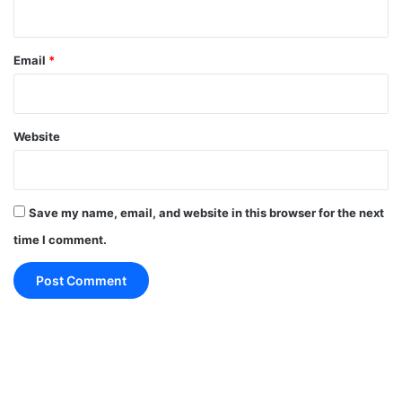
consent form-
Email
*
आप भी देखें भारत बायोटेक की कोवैक्सीन का कॉन्सेन्ट फॉर्म:
Website
Save my name, email, and website in this browser for the next
time I comment.