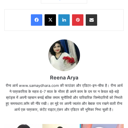
Facebook
X
LinkedIn
Pinterest
Share via Email
Reena Arya
रीना आर्य www.samaydhara.com की फाउंडर और एडिटर-इन-चीफ है। रीना आर्य
ने पत्रकारिता के महज 6-7 साल के भीतर ही अपने काम के दम पर न केवल बड़े-बड़े
ब्रांड्स में अपनी पहचान बनाई बल्कि तमाम चुनौतियों और पारिवारिक जिम्मेदारियों को निभाते
26 जनवरी 1950 को भारत का संविधान लागू हुआ था,जोकि
हुए समयधारा.कॉम की नींंव रखी। हर मुद्दे पर अपनी ज्वलंत और बेबाक राय रखने वाली रीना
भारत की आत्मा है। उसका मूलभूत ढांचा है। हम सभी नागरिकों
आर्य एक पत्रकार, कंटेंट राइटर,एंकर और एडिटर की भूमिका निभा चुकी है।
के अधिकारों व कर्तव्यों का ब्यौरा है।