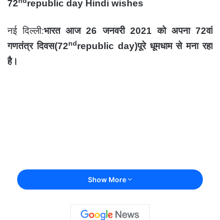
nd
72
republic day Hindi wishes
नई दिल्ली:
भारत आज 26 जनवरी 2021 को अपना 72वां
nd
गणतंत्र दिवस(72
republic day)पूरे धूमधाम से मना रहा
है।
Show More