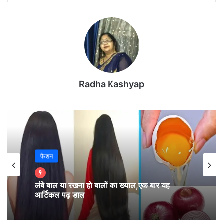
Radha Kashyap
आज पार्टी के अध्यक्ष पद को लेकर घोषणा की जाएगी l
2019 में कांग्रेस की आम चुनाव में करारी हार के बाद राहुल गांधी
फैशन
ने इस्तीफा दे दिया था l
लंबे बाल या रखना हो बालों का ख्याल,एक बार यह
काफी कहने के बावजूद वह फिर कांग्रेस की कमान को सँभालने
आर्टिकल पढ़ डाल
को तैयार नहीं हुए l