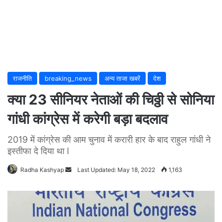
राजनीति
breaking_news
अन्य ताजा खबरें
देश
क्या 23 सीनियर नेताओं की चिठ्ठी से सोनिया
गांधी कांग्रेस में करेगी बड़ा बदलाव
2019 में कांग्रेस की आम चुनाव में करारी हार के बाद राहुल गांधी ने
इस्तीफा दे दिया था l
Radha Kashyap
Send
Last Updated: May 18, 2022
1,163
an
email