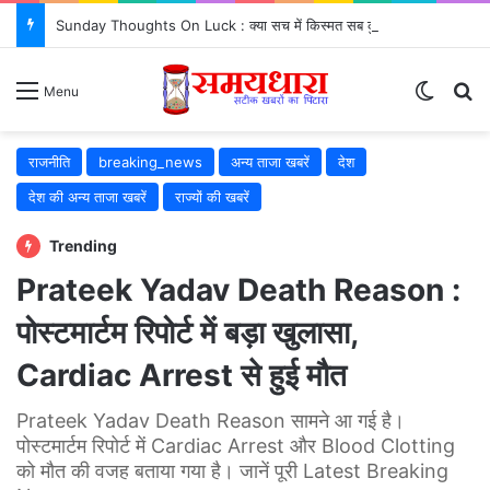
Sunday Thoughts On Luck : क्या सच में किस्मत सब कुछ तय करती है? जरूर जानें..
Switch
Se
Menu
राजनीति
breaking_news
अन्य ताजा खबरें
देश
देश की अन्य ताजा खबरें
राज्यों की खबरें
Trending
Prateek Yadav Death Reason :
पोस्टमार्टम रिपोर्ट में बड़ा खुलासा,
Cardiac Arrest से हुई मौत
Prateek Yadav Death Reason सामने आ गई है।
पोस्टमार्टम रिपोर्ट में Cardiac Arrest और Blood Clotting
को मौत की वजह बताया गया है। जानें पूरी Latest Breaking