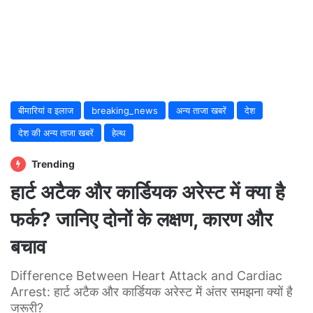
बीमारियां व इलाज
breaking_news
अन्य ताजा खबरें
देश
देश की अन्य ताजा खबरें
हेल्थ
Trending
हार्ट अटैक और कार्डियक अरेस्ट में क्या है
फर्क? जानिए दोनों के लक्षण, कारण और
बचाव
Difference Between Heart Attack and Cardiac
Arrest: हार्ट अटैक और कार्डियक अरेस्ट में अंतर समझना क्यों है
जरूरी?