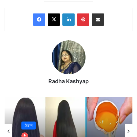
कहा जाता है। यह तब होता है जब दिल तक खून पहुंचाने वाली
धमनियों में ब्लॉकेज आ जाता है। ब्लॉकेज की वजह से दिल की
Facebook
X
LinkedIn
Pinterest
Share via Email
मांसपेशियों तक पर्याप्त ऑक्सीजन और खून नहीं पहुंच पाता,
जिससे दिल की कोशिकाएं धीरे-धीरे डैमेज होने लगती हैं।
Radha Kashyap
फैशन