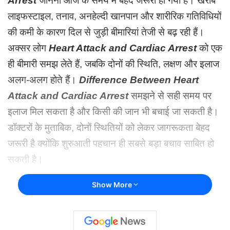
Arrest
जानना आज के समय में बेहद जरूरी हो गया है। खराब
लाइफस्टाइल, तनाव, अनहेल्दी खानपान और शारीरिक गतिविधियों
की कमी के कारण दिल से जुड़ी बीमारियां तेजी से बढ़ रही हैं।
अक्सर लोग
Heart Attack and Cardiac Arrest
को एक
ही बीमारी समझ लेते हैं, जबकि दोनों की स्थिति, लक्षण और इलाज
अलग-अलग होते हैं।
Difference Between Heart
Attack and Cardiac Arrest
समझने से सही समय पर
इलाज मिल सकता है और किसी की जान भी बचाई जा सकती है।
डॉक्टरों के मुताबिक, दोनों स्थितियों को लेकर जागरूकता बेहद
जरूरी है क्योंकि शुरुआती पहचान ही सबसे बड़ा बचाव साबित हो
सकती है।
Show More
क्या होता है हार्ट अटैक?
heart attack
को मेडिकल भाषा में
मायोकार्डियल इंफार्क्शन