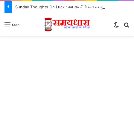
Sunday Thoughts On Luck : क्या सच में किस्मत सब कुछ तय करती है? जरूर जानें..
Switch
S
Menu