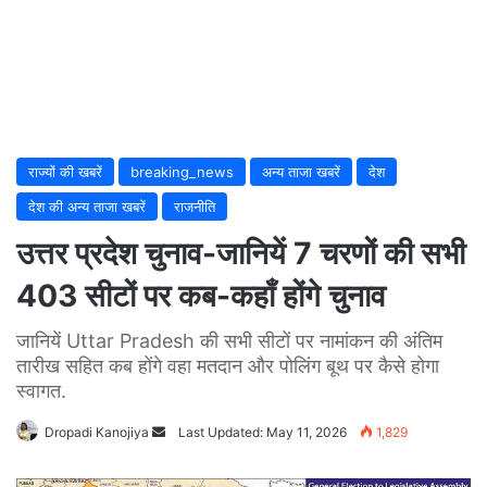
राज्यों की खबरें
breaking_news
अन्य ताजा खबरें
देश
देश की अन्य ताजा खबरें
राजनीति
उत्तर प्रदेश चुनाव-जानियें 7 चरणों की सभी
403 सीटों पर कब-कहाँ होंगे चुनाव
जानियें Uttar Pradesh की सभी सीटों पर नामांकन की अंतिम
तारीख सहित कब होंगे वहा मतदान और पोलिंग बूथ पर कैसे होगा
स्वागत.
Dropadi Kanojiya
Send
Last Updated: May 11, 2026
1,829
an
email