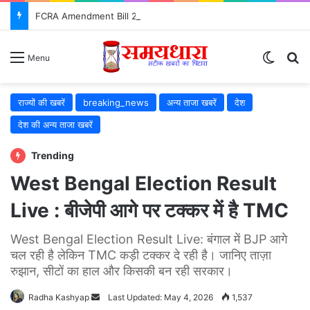
FCRA Amendment Bill 2026: NGO के लिए क्या बदलेगा? जानिए 12 बड़े बदलाव
Switch
S
Menu
राज्यों की खबरें
breaking_news
अन्य ताजा खबरें
देश
देश की अन्य ताजा खबरें
Trending
West Bengal Election Result
Live : बीजेपी आगे पर टक्कर में है TMC
West Bengal Election Result Live: बंगाल में BJP आगे
चल रही है लेकिन TMC कड़ी टक्कर दे रही है। जानिए ताज़ा
रुझान, सीटों का हाल और किसकी बन रही सरकार।
Radha Kashyap
Send
Last Updated: May 4, 2026
1,537