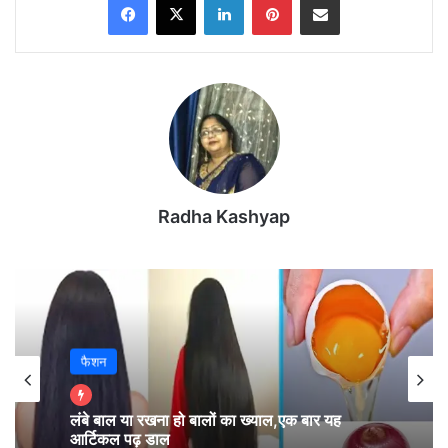
Radha Kashyap
मतगणना के पहले ही घंटे में कई सीटों से आए ट्रेंड्स ने यह संकेत दे दिया है कि इस
बार मुकाबला बेहद दिलचस्प होने वाला है। BJP की शुरुआती बढ़त ने चुनावी
फैशन
समीकरणों को और जटिल बना दिया है और अब सभी की नजरें अगले अपडेट पर
टिकी हैं।
लंबे बाल या रखना हो बालों का ख्याल,एक बार यह
आर्टिकल पढ़ डाल