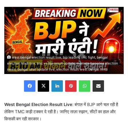
an
email
west bengal election result live, bjp leading tmc fight, bengal
election hindi live, tmc vs bjp result update, mamata banerjee election
news, bengal seat update live, election result west bengal hindi
Facebook
X
LinkedIn
Pinterest
WhatsApp
Share via Email
West Bengal Election Result Live
: बंगाल में BJP आगे चल रही है
लेकिन TMC कड़ी टक्कर दे रही है। जानिए ताज़ा रुझान, सीटों का हाल और
किसकी बन रही सरकार।