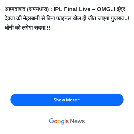
अहमदाबाद (समयधारा) : IPL Final Live – OMG..! इंद्र
देवता की मेहरबानी से बिना फाइनल खेल ही जीत जाएगा गुजरात..!
धोनी को लगेगा सदमा.!!
Show More