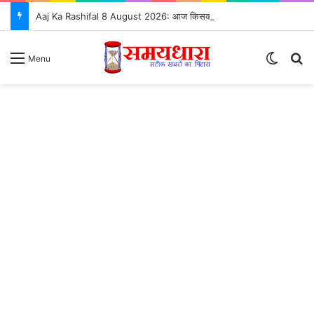
Aaj Ka Rashifal 8 August 2026: आज किसकी चमकेगी किस्मत, कौन रहे सावधान?
Switch
S
Menu