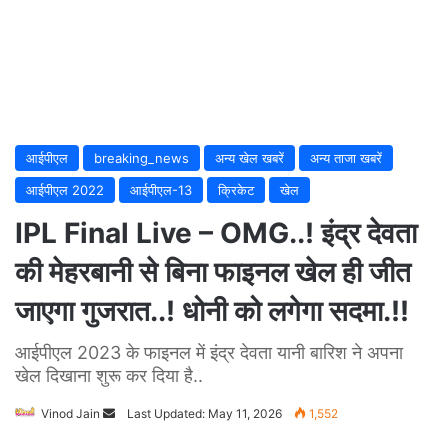
आईपीएल
breaking_news
अन्य खेल खबरें
अन्य ताजा खबरें
आईपीएल 2022
आईपीएल-13
क्रिकेट
खेल
IPL Final Live – OMG..! इंद्र देवता
की मेहरबानी से बिना फाइनल खेल ही जीत
जाएगा गुजरात..! धोनी को लगेगा सदमा.!!
आईपीएल 2023 के फाइनल में इंद्र देवता यानी बारिश ने अपना
खेल दिखाना शुरू कर दिया है..
Vinod Jain
Send
Last Updated: May 11, 2026
1,552
an