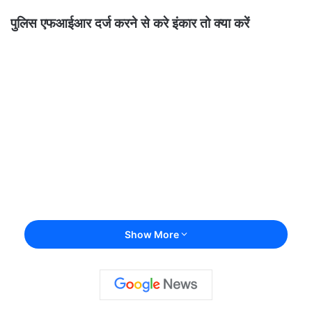
पुलिस
एफआईआर
दर्ज
करने
से
करे
इंकार
तो
क्या
करें
Show More