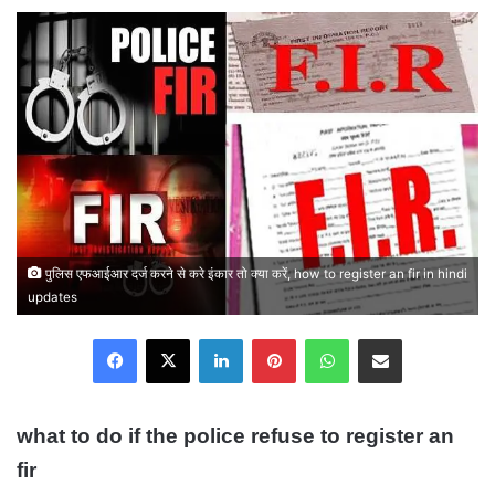
email
पुलिस एफआईआर दर्ज करने से करे इंकार तो क्या करें, how to register an fir in hindi
updates
Facebook
X
LinkedIn
Pinterest
WhatsApp
Share via Email
what to do if the police refuse to register an
fir