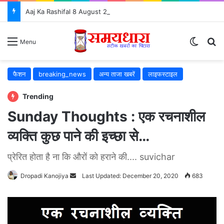
Aaj Ka Rashifal 8 August 2026: आज किसकी चमकेगी किस्मत, कौन रहे सावधान?
Switch
S
Menu
फैशन
breaking_news
अन्य ताजा खबरें
लाइफस्टाइल
Trending
Sunday Thoughts : एक रचनाशील
व्यक्ति कुछ पाने की इच्छा से…
प्रेरित होता है ना कि औरों को हराने की.... suvichar
Dropadi Kanojiya
Send
Last Updated: December 20, 2020
683
an
email