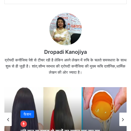
Dropadi Kanojiya
द्रोपदी कनौजिया पेशे से टीचर रही है लेकिन अपने लेखन में रुचि के चलते समयधारा के साथ
शुरू से ही जुड़ी है। शांत,सौम्य स्वभाव की द्रोपदी कनौजिया की मुख्य रूचि दार्शनिक,धार्मिक
लेखन की ओर ज्यादा है।
कुछ पाने की इच्छा से
प्रेरित होता है ना कि
फैशन