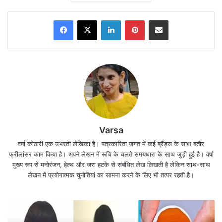
Facebook
X
LinkedIn
Pinterest
Share via Email
Varsa
वर्षा कोठारी एक उभरती लेखिका है। पत्रकारिता जगत में कई ब्रैंड्स के साथ बतौर
फ्रीलांसर काम किया है। अपने लेखन में रूचि के चलते समयधारा के साथ जुड़ी हुई है। वर्षा
मुख्य रूप से मनोरंजन, हेल्थ और जरा हटके से संबंधित लेख लिखती है लेकिन साथ-साथ
लेखन में प्रयोगात्मक चुनौतियां का सामना करने के लिए भी तत्पर रहती है।
जी हां,निरंतर यह तीसरा वर्ष है जब
गुरु पूर्णिमा
(
Guru
Purnima 2020)
के दिन चंद्र ग्रहण भी लग रहा है।