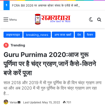
FCRA Bill 2026 पर अचानक ब्रेक! संसद के एजेंडे से क्यों गायब हुआ?
Switch
S
Menu
लाइफस्टाइल
breaking_news
अन्य ताजा खबरें
देश
फैशन
Trending
Guru Purnima 2020:आज गुरू
पूर्णिमा पर है चंद्र ग्रहण,जानें कैसे-कितने
बजे करें पूजा
साल 2018 और 2019 में भी गुरु पूर्णिमा के ही दिन चंद्र ग्रहण लगा
था और अब 2020 में भी गुरु पूर्णिमा के दिन चंद्र ग्रहाण लग रहा
है...
Varsa
Send
Last Updated: May 15, 2022
701