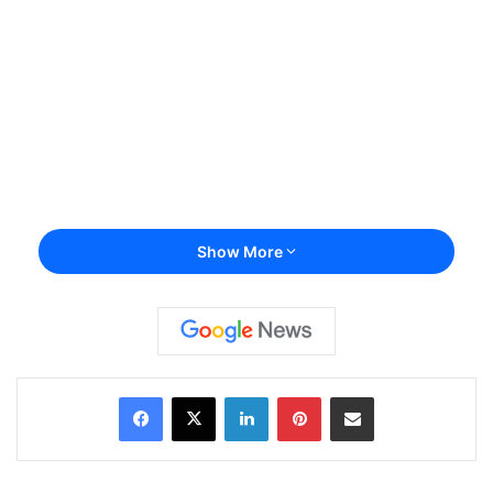
Show More
Facebook
X
LinkedIn
Pinterest
Share via Email