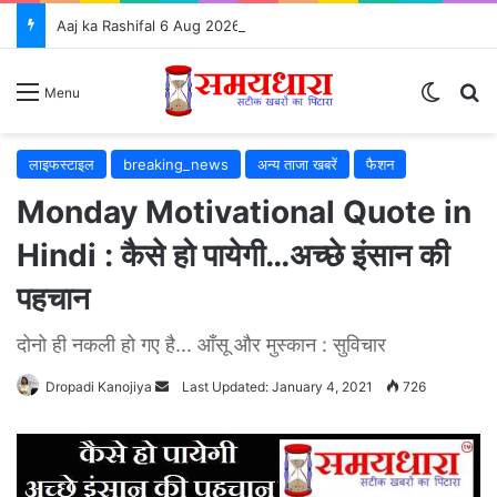
Aaj ka Rashifal 6 Aug 2026: जानें कैसा रहेगा आपका दिन, सभी 12 राशियों का राशिफल और शुभ उपाय ⭐
Switch
S
Menu
लाइफस्टाइल
breaking_news
अन्य ताजा खबरें
फैशन
Monday Motivational Quote in
Hindi : कैसे हो पायेगी…अच्छे इंसान की
पहचान
दोनो ही नकली हो गए है... आँसू और मुस्कान : सुविचार
Dropadi Kanojiya
Send
Last Updated: January 4, 2021
726
an
email