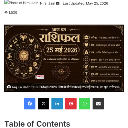
Send
Niraj Jain
Last Updated: May 25, 2026
an
1,539
email
Aaj Ka Rashifal 25 May 2026 : मेष से मीन तक पढ़ें 25 मई 2026 का पूरा राशिफल
Facebook
X
LinkedIn
Pinterest
WhatsApp
Share via Email
Table of Contents