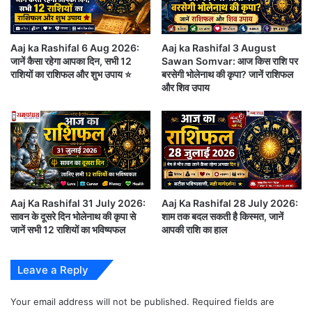
Aaj ka Rashifal 6 Aug 2026:
Aaj ka Rashifal 3 August
जानें कैसा रहेगा आपका दिन, सभी 12
Sawan Somvar: आज किस राशि पर
राशियों का राशिफल और शुभ उपाय ⭐
बरसेगी भोलेनाथ की कृपा? जानें राशिफल
और शिव उपाय
Aaj Ka Rashifal 31 July 2026:
Aaj Ka Rashifal 28 July 2026:
सावन के दूसरे दिन भोलेनाथ की कृपा से
शाम तक बदल सकती है किस्मत, जानें
जानें सभी 12 राशियों का भविष्यफल
आपकी राशि का हाल
कुछ राशियों को धन लाभ के संकेत मिलेंगे तो कुछ को अपने
Leave a Reply
व्यवहार और निर्णयों में सावधानी बरतने की आवश्यकता होगी।
Your email address will not be published.
Required fields are