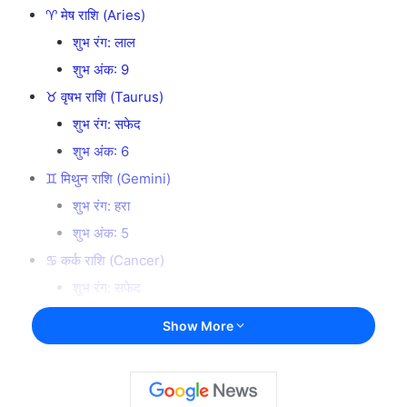
♈ मेष राशि (Aries)
शुभ रंग: लाल
शुभ अंक: 9
♉ वृषभ राशि (Taurus)
शुभ रंग: सफेद
शुभ अंक: 6
♊ मिथुन राशि (Gemini)
शुभ रंग: हरा
शुभ अंक: 5
♋ कर्क राशि (Cancer)
शुभ रंग: सफेद
शुभ अंक: 2
Show More
♌ सिंह राशि (Leo)
शुभ रंग: सुनहरा
शुभ अंक: 1