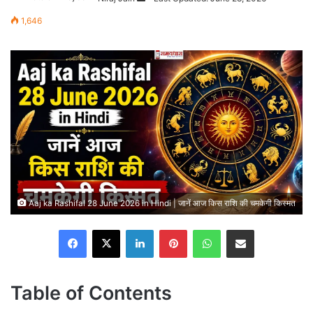
an
1,646
email
Aaj ka Rashifal 28 June 2026 in Hindi | जानें आज किस राशि की चमकेगी किस्मत
Facebook
X
LinkedIn
Pinterest
WhatsApp
Share via Email
Table of Contents