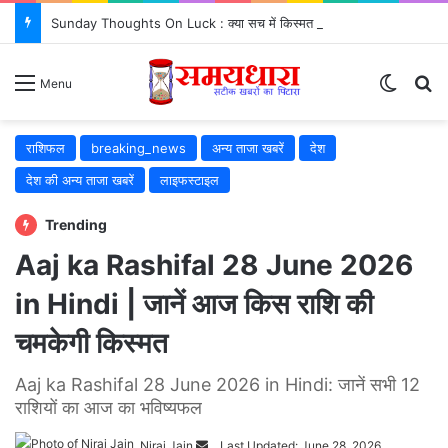
Sunday Thoughts On Luck : क्या सच में किस्मत सब कुछ तय करती है? जरूर जानें..
Switch
Se
Menu
राशिफल
breaking_news
अन्य ताजा खबरें
देश
देश की अन्य ताजा खबरें
लाइफस्टाइल
Trending
Aaj ka Rashifal 28 June 2026
in Hindi | जानें आज किस राशि की
चमकेगी किस्मत
Aaj ka Rashifal 28 June 2026 in Hindi: जानें सभी 12
राशियों का आज का भविष्यफल
Send
Niraj Jain
Last Updated: June 28, 2026