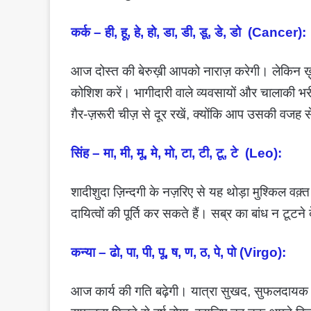
कर्क – ही, हू, हे, हो, डा, डी, डू, डे, डो (Cancer):
आज दोस्त की बेरुख़ी आपको नाराज़ करेगी। लेकिन ख़ुद
कोशिश करें। भागीदारी वाले व्यवसायों और चालाकी 
ग़ैर-ज़रूरी चीज़ से दूर रखें, क्योंकि आप उसकी वजह से
सिंह – मा, मी, मू, मे, मो, टा, टी, टू, टे (Leo):
शादीशुदा ज़िन्दगी के नज़रिए से यह थोड़ा मुश्किल व
दायित्वों की पूर्ति कर सकते हैं। सब्र का बांध न टूट
कन्या – ढो, पा, पी, पू, ष, ण, ठ, पे, पो (Virgo):
आज कार्य की गति बढ़ेगी। यात्रा सुखद, सुफलदायक रहेग