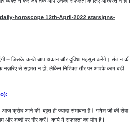
चार व्यक्त न करें जब तक आप उनकी सफलता के लिए आश्वस्त न हों।
daily-horoscope 12th-April-2022 starsigns-
 देंगी – जिसके चलते आप थकान और दुविधा महसूस करेंगे। संतान की
के नज़रिए से सहमत न हों, लेकिन निश्चित तौर पर आपके काम बड़ी
io):
l आज क्रोध आने की बहुत ही ज्यादा संभावना है l गणेश जी की सेवा
और शब्दों पर ग़ौर करें l कार्य में सफलता का योग है l