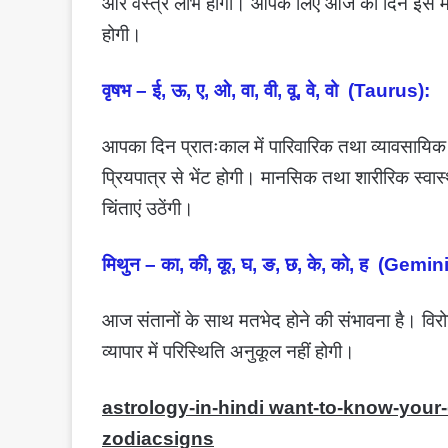
और वस्त्र लाभ होगा। आपके लिए आज का दिन इस माह
होगी।
वृषभ – ई, ऊ, ए, ओ, वा, वी, वू, वे, वो (Taurus):
आपका दिन प्रातःकाल में पारिवारिक तथा व्यावसायिक क्ष
प्रियपात्र से भेंट होगी। मानसिक तथा शारीरिक स्वास्
चिंताएं उठेंगी।
मिथुन – का, की, कू, घ, ङ, छ, के, को, ह (Gemini
आज संतानों के साथ मतभेद होने की संभावना है। विरोधि
व्यापार में परिस्थिति अनुकूल नहीं होगी।
astrology-in-hindi want-to-know-your-
zodiacsigns