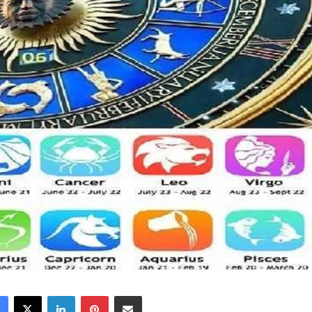
Facebook
X
LinkedIn
Pinterest
Share via Email