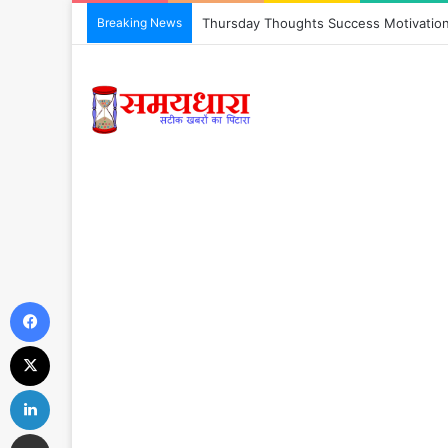
Breaking News
Thursday Thoughts Success Motivation : 6 
Facebook
X
LinkedIn
Share via Email