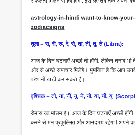
सफलता मिलने से हर्ष होगा, इसलिए तब तक अपने वि
astrology-in-hindi want-to-know-your-
zodiacsigns
तुला – रा, री, रू, रे, रो, ता, ती, तू, ते (Libra):
आज के दिन घटनाएँ अच्छी तो होंगी, लेकिन तनाव भी
ओर से अच्छे समाचार मिलेंगे। मुमकिन है कि आप उन
परेशानी खड़ी कर सकते हैं।
वृश्चिक – तो, ना, नी, नू, ने, नो, या, यी, यू (Scorp
रोमांस का मौसम है। आज के दिन घटनाएँ अच्छी होंगी 
करने से मन प्रफुल्लित और आनंदमय रहेगा l अपने काम 