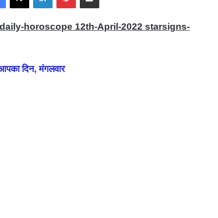
daily-horoscope 12th-April-2022 starsigns-
आपका दिन, मंगलवार