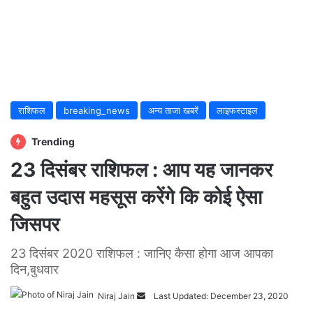
राशिफल
breaking_news
अन्य ताजा खबरें
लाइफस्टाइल
Trending
23 दिसंबर राशिफल : आप यह जानकर
बहुत उदास महसूस करेंगे कि कोई ऐसा
जिसपर
23 दिसंबर 2020 राशिफल : जानिए कैसा होगा आज आपका
दिन,बुधवार
Niraj Jain
Send
Last Updated: December 23, 2020
an