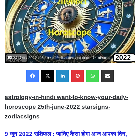
24 दिसंबर 2022 राशिफल : जानिए कैसा होगा आज आपका दिन,शनिवार
Facebook
X
LinkedIn
Pinterest
WhatsApp
Share via Email
astrology-in-hindi want-to-know-your-daily-
horoscope 25th-june-2022 starsigns-
zodiacsigns
9 जून 2022 राशिफल : जानिए कैसा होगा आज आपका दिन,