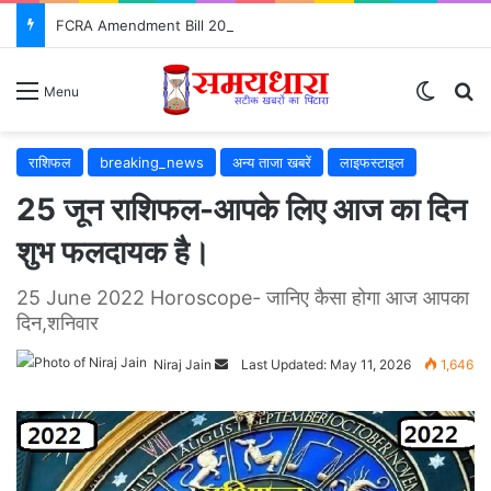
FCRA Amendment Bill 2026: NGO के लिए क्या बदलेगा? जानिए 12 बड़े बदलाव
Switch
S
Menu
राशिफल
breaking_news
अन्य ताजा खबरें
लाइफस्टाइल
25 जून राशिफल-आपके लिए आज का दिन
शुभ फलदायक है।
25 June 2022 Horoscope- जानिए कैसा होगा आज आपका
दिन,शनिवार
Niraj Jain
Send
Last Updated: May 11, 2026
1,646
an
email