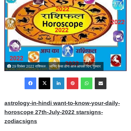
29 दिसंबर 2022 राशिफल : जानिए कैसा होगा आज आपका दिन, गुरुवार
Facebook
X
LinkedIn
Pinterest
WhatsApp
Share via Email
astrology-in-hindi want-to-know-your-daily-
horoscope 27th-July-2022 starsigns-
zodiacsigns