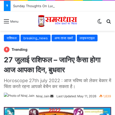
Sunday Thoughts On Luck : क्या सच में किस्मत सब कुछ तय करती है? जरूर जानें..
Switch
S
Menu
राशिफल
breaking_news
अन्य ताजा खबरें
लाइफस्टाइल
Trending
27 जुलाई राशिफल – जानिए कैसा होगा
आज आपका दिन, बुधवार
Horoscope 27th july 2022 : आज भविष्य को लेकर बेकार में
चिंता करते रहना आपको बेचैन कर सकता है।
Niraj Jain
Send
Last Updated: May 11, 2026
1,639
an
email