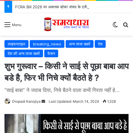
FCRA Bill 2026 पर अचानक ब्रेक! संसद के एजेंडे से क्यों गायब हुआ?
Switch
S
Menu
लाइफस्टाइल
breaking_news
अन्य ताजा खबरें
देश
देश की अन्य ताजा खबरें
फैशन
शुभ गुरूवार – किसी ने साई से पूछा बाबा आप
बडे है, फिर भी निचे क्यों बैठते हे ?
“साई बाबा” ने जवाब दिया, निचे बैठने वाला कभी गिरता नहीं हे...
Dropadi Kanojiya
Send
Last Updated: March 14, 2024
1,528
an
email