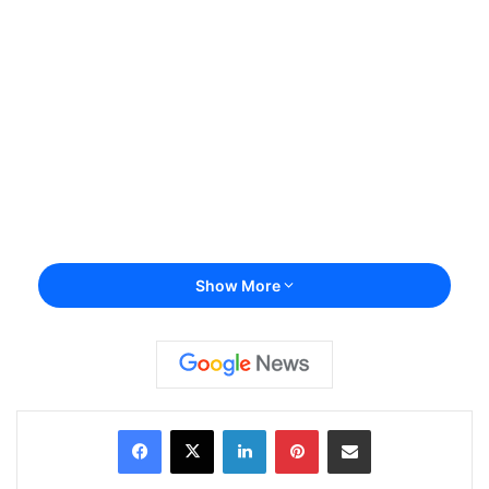
Show More
Facebook
X
LinkedIn
Pinterest
Share via Email