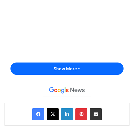
Show More
Facebook
X
LinkedIn
Pinterest
Share via Email