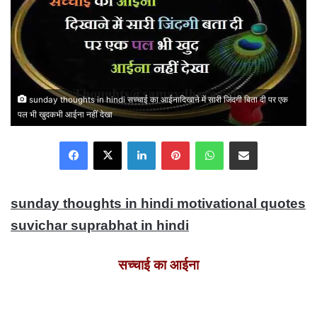
sunday thoughts in hindi सच्चाई का आईनादिखाने में सारी जिंदगी बिता दी पर एक
पल भी खुदकभी आईना नहीं देखा
Facebook
X
LinkedIn
Pinterest
WhatsApp
Share via Email
sunday thoughts in hindi motivational quotes
suvichar suprabhat in hindi
सच्चाई का आईना