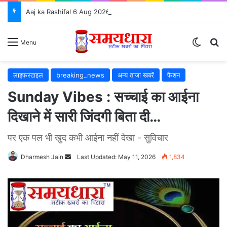
Aaj ka Rashifal 6 Aug 2026: जानें कैसा रहेगा आपका दिन, सभी 12 राशियों का राशिफल और शुभ उपाय ⭐
Switch
S
Menu
लाइफस्टाइल
breaking_news
अन्य ताजा खबरें
फैशन
Sunday Vibes : सच्चाई का आईना
दिखाने में सारी जिंदगी बिता दी…
पर एक पल भी खुद कभी आईना नहीं देखा - सुविचार
Dharmesh Jain
Send
Last Updated: May 11, 2026
1,834
an
email