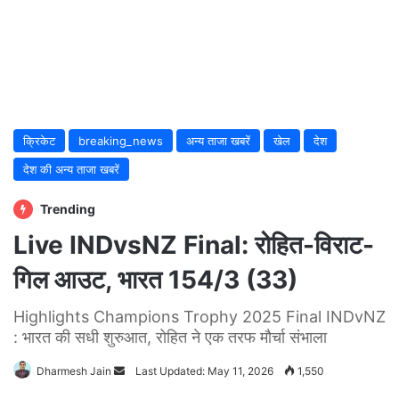
क्रिकेट
breaking_news
अन्य ताजा खबरें
खेल
देश
देश की अन्य ताजा खबरें
Trending
Live INDvsNZ Final: रोहित-विराट-
गिल आउट, भारत 154/3 (33)
Highlights Champions Trophy 2025 Final INDvNZ
: भारत की सधी शुरुआत, रोहित ने एक तरफ मौर्चा संभाला
Dharmesh Jain
Send
Last Updated: May 11, 2026
1,550
an