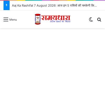
Aaj Ka Rashifal 7 August 2026: आज इन 5 राशियों की चमकेगी किस्मत, जानें सभी 12 राशियों का भविष्यफल
Switch
S
Menu