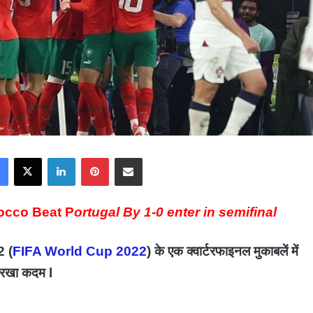
Facebook
X
LinkedIn
Pinterest
Share via Email
rocco Beat P
ortugal By 1-0 enter in semifinal
2 (
FIFA World Cup 2022
) के एक क्वार्टरफाइनल मुकाबलें में
ें रखा कदम l