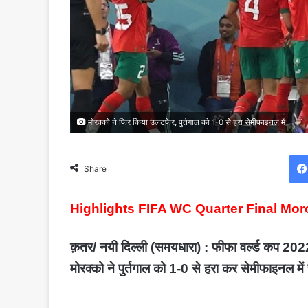
मोरक्को ने फिर किया उलटफेर, पुर्तगाल को 1-0 से हरा सेमीफाइनल में
Share
Highlights FIFA WC Quarter Final Mo
क़तर/ नयी दिल्ली (समयधारा) : फीफा वर्ल्ड कप 202
मोरक्को ने पुर्तगाल को 1-0 से हरा कर सेमीफाइनल म