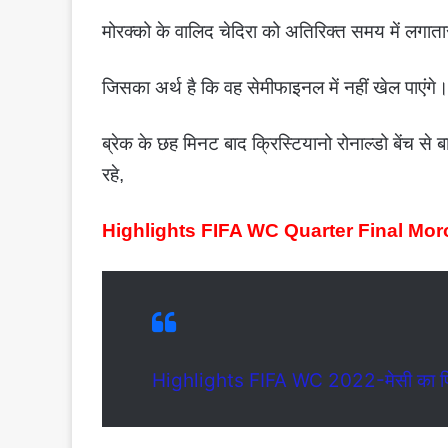
मोरक्को के वालिद चेदिरा को अतिरिक्त समय में लगातार
जिसका अर्थ है कि वह सेमीफाइनल में नहीं खेल पाएंगे।
ब्रेक के छह मिनट बाद क्रिस्टियानो रोनाल्डो बेंच स
रहे,
Highlights FIFA WC Quarter Final Mo
Highlights FIFA WC 2022-मेसी का फिर चला