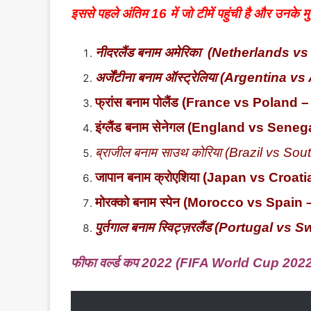
इससे पहले अंतिम 16 में जो टीमें पहुंची है और उनके
नीदरलैंड बनाम अमेरिका (
Netherlands vs 
अर्जेंटीना बनाम ऑस्ट्रेलिया (Argentina 
फ्रांस बनाम पोलैंड (France vs Poland
इंग्लैंड बनाम सेनेगल (England vs Sene
ब्राजील बनाम साउथ कोरिया (Brazil vs
Sout
जापान बनाम क्रोएशिया (Japan vs Croat
मोरक्को बनाम स्पेन (Morocco vs Spain
पुर्तगाल बनाम स्विट्ज़रलैंड (Portugal v
फीफा वर्ल्ड कप 2022 (FIFA World Cup 2022) मे