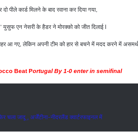
 दो पीले कार्ड मिलने के बाद रवाना कर दिया गया,
’ युसुफ एन नेसरी के हैडर ने मोरक्को को जीत दिलाई l
े बाहर आ गए, लेकिन अपनी टीम को हार से बचने में मदद करने में असमर्
rocco Beat P
ortugal By 1-0 enter in semifinal
 जादू , अर्जेंटीना-नीदरलैंड क्वार्टरफाइनल में