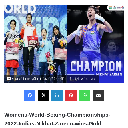
email
भारत की निखत ज़रीन ने महिला बॉक्सिंग चैंपियनशिप में गोल्ड मेडल जीता
Facebook
X
LinkedIn
Pinterest
WhatsApp
Share via Email
Womens-World-Boxing-Championships-
2022-Indias-Nikhat-Zareen-wins-Gold