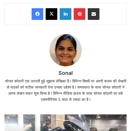
Facebook
X
LinkedIn
Pinterest
Share via Email
Sonal
सोनल कोठारी एक उभरती हुई जुझारू लेखिका है l विभिन्न विषयों पर अपनी कलम की लेखनी
से पाठकों को सटीक जानकारी देना उनका उद्देश्य है l समयधारा के साथ सोनल कोठारी ने
अपना लेखन सफ़र शुरू किया है l विभिन्न मीडिया हाउस के साथ सोनल कोठारी का वर्क
एक्सपीरियंस 5 साल से ज्यादा का है l
भारत को यह ऐतिहासिक जीत
दिलाने के लिए पीएम मोदी ने भी