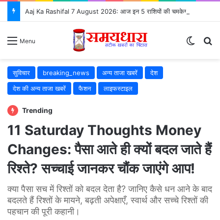
Aaj Ka Rashifal 7 August 2026: आज इन 5 राशियों की चमकेगी किस्मत, जानें सभी 12 राशियों का भविष्यफल
Switch
Se
Menu
सुविचार
breaking_news
अन्य ताजा खबरें
देश
देश की अन्य ताजा खबरें
फैशन
लाइफस्टाइल
Trending
11 Saturday Thoughts Money
Changes: पैसा आते ही क्यों बदल जाते हैं
रिश्ते? सच्चाई जानकर चौंक जाएंगे आप!
क्या पैसा सच में रिश्तों को बदल देता है? जानिए कैसे धन आने के बाद
बदलते हैं रिश्तों के मायने, बढ़ती अपेक्षाएँ, स्वार्थ और सच्चे रिश्तों की
पहचान की पूरी कहानी।