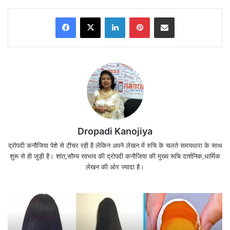
Facebook
X
LinkedIn
Pinterest
Share via Email
Dropadi Kanojiya
द्रोपदी कनौजिया पेशे से टीचर रही है लेकिन अपने लेखन में रुचि के चलते समयधारा के साथ
शुरू से ही जुड़ी है। शांत,सौम्य स्वभाव की द्रोपदी कनौजिया की मुख्य रूचि दार्शनिक,धार्मिक
लेखन की ओर ज्यादा है।
1. पैसा और रिश्तों की असली परख (
11 Saturday
Thoughts Money Changes
)
पैसा अक्सर रिश्तों की असली तस्वीर सामने लाने का काम करता
है। जब जीवन में आर्थिक स्थिति मजबूत होती है, तो कई लोग