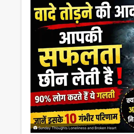
email
Sunday Thoughts Loneliness and Broken Heart