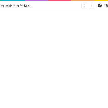
Fa
 बदलेगा? जानिए 12 बड़े बदलाव