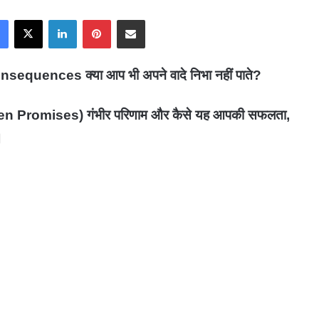
Facebook
X
LinkedIn
Pinterest
Share via Email
ences क्या आप भी अपने वादे निभा नहीं पाते?
ken Promises) गंभीर परिणाम और कैसे यह आपकी सफलता,
।