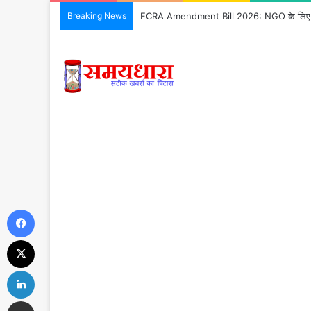
Breaking News
FCRA Amendment Bill 2026: NGO के लिए क्या
Facebook
X
LinkedIn
Share via Email