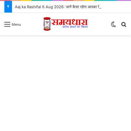
Aaj ka Rashifal 6 Aug 2026: जानें कैसा रहेगा आपका दिन, सभी 12 राशियों का राशिफल और शुभ उपाय ⭐
Switch
S
Menu