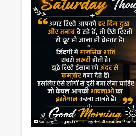
Saturday Thoughts in Hindi – झूठे रिश्तों की सच्चाई समझाने वाले वि