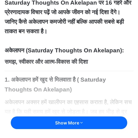
Saturday Thoughts On Akelapan पर 16 गहरे और
प्रेरणादायक विचार पढ़ें जो आपके जीवन को नई दिशा देंगे।
जानिए कैसे अकेलापन कमजोरी नहीं बल्कि आपकी सबसे बड़ी
ताकत बन सकता है।
अकेलापन (Saturday Thoughts On Akelapan):
समझ, स्वीकार और आत्म-विकास की दिशा
1. अकेलापन हमें खुद से मिलवाता है ( Saturday
Thoughts On Akelapan)
अकेलापन अक्सर हमें खालीपन का एहसास कराता है, लेकिन सच
यह है कि यही समय हमें खुद से जोड़ता है। जब हम भीड़ से दूर
होते हैं, तब हमारे विचार स्पष्ट होने लगते हैं और हम अपनी असली
Show More
पहचान को समझ पाते हैं।