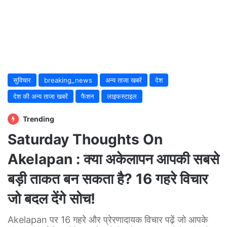
सुविचार
breaking_news
अन्य ताजा खबरें
देश
देश की अन्य ताजा खबरें
फैशन
लाइफस्टाइल
Trending
Saturday Thoughts On
Akelapan : क्या अकेलापन आपकी सबसे
बड़ी ताकत बन सकता है? 16 गहरे विचार
जो बदल देंगे सोच!
Akelapan पर 16 गहरे और प्रेरणादायक विचार पढ़ें जो आपके