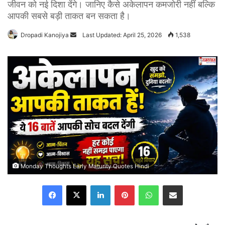
जीवन को नई दिशा देंगे। जानिए कैसे अकेलापन कमजोरी नहीं बल्कि
आपकी सबसे बड़ी ताकत बन सकता है।
Dropadi Kanojiya
Send
Last Updated: April 25, 2026
1,538
an
email
Monday Thoughts Early Maturity Quotes Hindi
Facebook
X
LinkedIn
Pinterest
WhatsApp
Share via Email