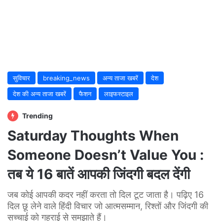
सुविचार
breaking_news
अन्य ताजा खबरें
देश
देश की अन्य ताजा खबरें
फैशन
लाइफस्टाइल
Trending
Saturday Thoughts When
Someone Doesn’t Value You :
तब ये 16 बातें आपकी जिंदगी बदल देंगी
जब कोई आपकी कदर नहीं करता तो दिल टूट जाता है। पढ़िए 16
दिल छू लेने वाले हिंदी विचार जो आत्मसम्मान, रिश्तों और जिंदगी की
सच्चाई को गहराई से समझाते हैं।