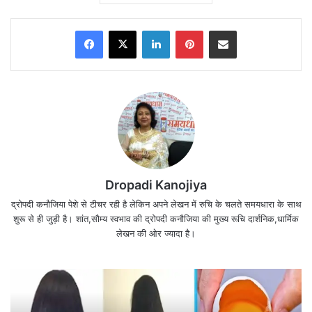
आत्मसम्मान, रिश्तों और जिंदगी की सच्चाई को गहराई से समझाते
Facebook
X
LinkedIn
Pinterest
Share via Email
हैं।
Dropadi Kanojiya
द्रोपदी कनौजिया पेशे से टीचर रही है लेकिन अपने लेखन में रुचि के चलते समयधारा के साथ
शुरू से ही जुड़ी है। शांत,सौम्य स्वभाव की द्रोपदी कनौजिया की मुख्य रूचि दार्शनिक,धार्मिक
लेखन की ओर ज्यादा है।