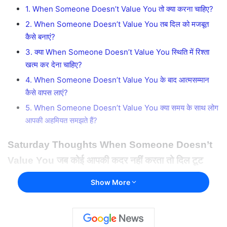
1. When Someone Doesn’t Value You तो क्या करना चाहिए?
2. When Someone Doesn’t Value You तब दिल को मजबूत
कैसे बनाएं?
3. क्या When Someone Doesn’t Value You स्थिति में रिश्ता
खत्म कर देना चाहिए?
4. When Someone Doesn’t Value You के बाद आत्मसम्मान
कैसे वापस लाएं?
5. When Someone Doesn’t Value You क्या समय के साथ लोग
आपकी अहमियत समझते हैं?
Saturday Thoughts When Someone Doesn’t
Value You जब कोई आपकी कदर नहीं करता तो दिल टूट
जाता है।
Show More
पढ़िए 16
Saturday Thoughts When Someone
Doesn’t Value You
दिल छू लेने वाले हिंदी विचार जो