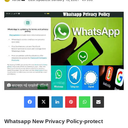
an
email
व्हाट्सएप नई प्राइवेसी पॉलिसी
Facebook
X
LinkedIn
Pinterest
WhatsApp
Share via Email
Whatsapp New Privacy Policy-protect