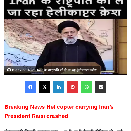
BreakingNews-Iran के राष्ट्रपति को ले जा रहा हेलीकाप्टर क्रेश
Facebook
X
LinkedIn
Pinterest
WhatsApp
Share via Email
Breaking News Helicopter carrying Iran’s
President Raisi crashed