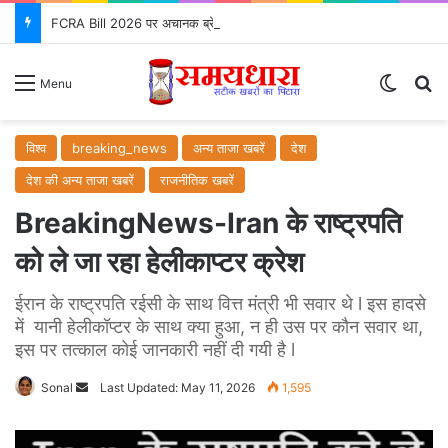
FCRA Bill 2026 पर अचानक ब्रेक! संसद के एजेंडे से क्यों गायब हुआ?
Switch
S
Menu
विश्व
breaking_news
अन्य ताजा खबरें
देश
देश की अन्य ताजा खबरें
राजनीतिक खबरें
BreakingNews-Iran के राष्ट्रपति
को ले जा रहा हेलीकाप्टर क्रेश
ईरान के राष्ट्रपति रईसी के साथ वित्त मंत्री भी सवार थे l इस हादसे
में यानी हेलीकॉप्टर के साथ क्या हुआ, न ही उस पर कौन सवार था,
इस पर तत्काल कोई जानकारी नहीं दी गयी है l
Sonal
Send
Last Updated: May 11, 2026
1,595
an
email