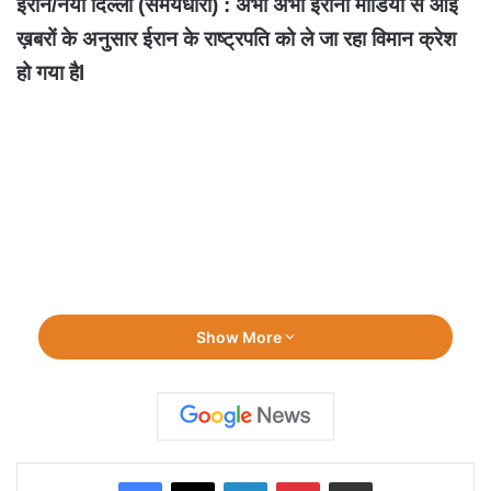
ईरान/नयी दिल्ली (समयधारा) : अभी अभी ईरानी मीडिया से आई
ख़बरों के अनुसार ईरान के राष्ट्रपति को ले जा रहा विमान क्रेश
हो गया हैl
Show More
Facebook
X
LinkedIn
Pinterest
Share via Email