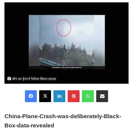
email
चीन का ईस्टर्न पैसेंजर विमान हादसा
Facebook
X
LinkedIn
Pinterest
WhatsApp
Share via Email
China-Plane-Crash-was-deliberately-Black-
Box-data-revealed