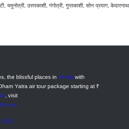
ी, यमुनोत्री, उत्तरकाशी, गंगोत्री, गुप्तकाशी, सोन प्रयाग, केदारनाथ
2
es, the blissful places in
#India
with
ham Yatra air tour package starting at ₹
ils
, visit
hotsav
 2022