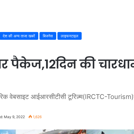
देश की अन्य ताजा खबरें
बिजनेस
लाइफस्टाइल
पैकेज,12दिन की चारधाम या
रिक वेबसाइट आईआरसीटीसी टूरिज़्म(IRCTC-Tourism)
d: May 9, 2022
1,626