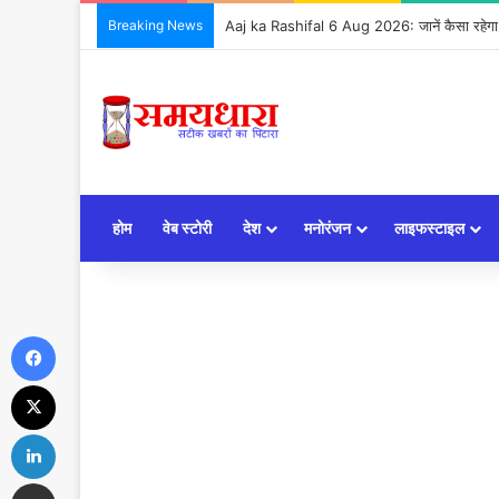
Breaking News
Aaj ka Rashifal 6 Aug 2026: जानें कैसा रहेग
होम
वेब स्टोरी
देश
मनोरंजन
लाइफस्टाइल
Facebook
X
LinkedIn
Share via Email