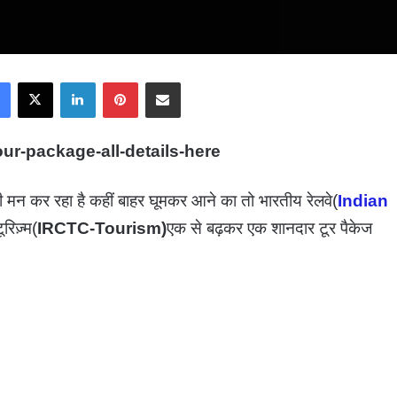
Facebook
X
LinkedIn
Pinterest
Share via Email
ur-package-all-details-here
 मन कर रहा है कहीं बाहर घूमकर आने का तो भारतीय रेलवे(
Indian
िज़्म(
IRCTC-Tourism)
एक से बढ़कर एक शानदार टूर पैकेज