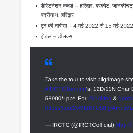
डेस्टिनेशन कवर्ड – हरिद्वार, बरकोट, जानकीचट्ट
बद्रीनाथ, हरिद्वार
टूर की तारीख – 4 मई 2022 से 15 मई 202
होटल – डीलक्स
Take the tour to visit pilgrimage sit
#IRCTCTourism
’s. 12D/11N Char D
58900/- pp*. For
#booking
&
#deta
https://t.co/2vM8r6TU58
@AmritMa
— IRCTC (@IRCTCofficial)
May 7,