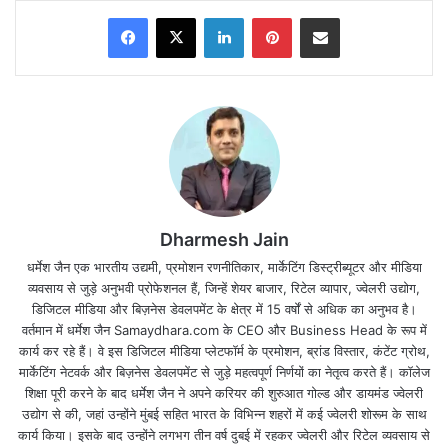
Facebook
X
LinkedIn
Pinterest
Share via Email
Dharmesh Jain
धर्मेश जैन एक भारतीय उद्यमी, प्रमोशन रणनीतिकार, मार्केटिंग डिस्ट्रीब्यूटर और मीडिया
व्यवसाय से जुड़े अनुभवी प्रोफेशनल हैं, जिन्हें शेयर बाजार, रिटेल व्यापार, ज्वेलरी उद्योग,
डिजिटल मीडिया और बिज़नेस डेवलपमेंट के क्षेत्र में 15 वर्षों से अधिक का अनुभव है।
वर्तमान में धर्मेश जैन Samaydhara.com के CEO और Business Head के रूप में
कार्य कर रहे हैं। वे इस डिजिटल मीडिया प्लेटफॉर्म के प्रमोशन, ब्रांड विस्तार, कंटेंट ग्रोथ,
मार्केटिंग नेटवर्क और बिज़नेस डेवलपमेंट से जुड़े महत्वपूर्ण निर्णयों का नेतृत्व करते हैं। कॉलेज
बिहार बोर्ड के 10वीं के छात्र अपना रिजल्ट (
bihar board
शिक्षा पूरी करने के बाद धर्मेश जैन ने अपने करियर की शुरुआत गोल्ड और डायमंड ज्वेलरी
10th result 2020 release date
)
जानने को आतुर है।
उद्योग से की, जहां उन्होंने मुंबई सहित भारत के विभिन्न शहरों में कई ज्वेलरी शोरूम के साथ
कार्य किया। इसके बाद उन्होंने लगभग तीन वर्ष दुबई में रहकर ज्वेलरी और रिटेल व्यवसाय से
ऐसे में छात्र आएं दिन अफवाहों का शिकार होते रहते है।