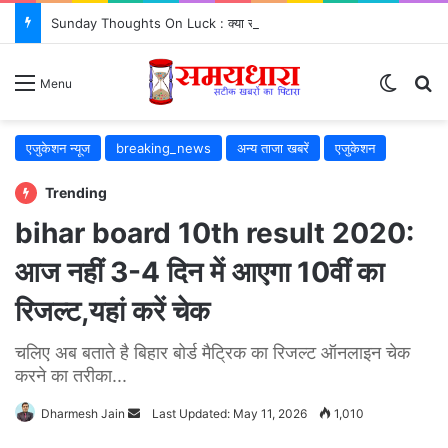
Sunday Thoughts On Luck : क्या सच में किस्मत सब कुछ तय करती है? जरूर जानें..
Switch
S
Menu
एजुकेशन न्यूज
breaking_news
अन्य ताजा खबरें
एजुकेशन
Trending
bihar board 10th result 2020:
आज नहीं 3-4 दिन में आएगा 10वीं का
रिजल्ट,यहां करें चेक
चलिए अब बताते है बिहार बोर्ड मैट्रिक का रिजल्ट ऑनलाइन चेक
करने का तरीका...
Dharmesh Jain
Send
Last Updated: May 11, 2026
1,010
an