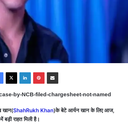
Facebook
X
LinkedIn
Pinterest
Share via Email
-case-by-NCB-filed-chargesheet-not-named
ुख खान(
ShahRukh Khan
)के बेटे आर्यन खान के लिए आज,
ें बड़ी राहत मिली है।