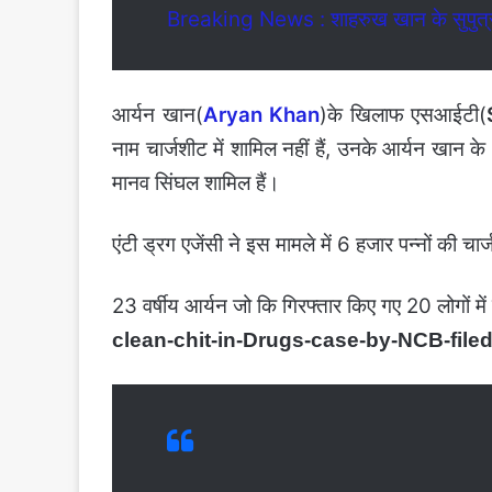
Breaking News : शाहरुख खान के सुपुत्र 
आर्यन खान(
Aryan Khan
)के खिलाफ एसआईटी(
नाम चार्जशीट में शामिल नहीं हैं, उनके आर्यन खान 
मानव सिंघल शामिल हैं।
एंटी ड्रग एजेंसी ने इस मामले में 6 हजार पन्‍नों की च
23 वर्षीय आर्यन जो कि गिरफ्तार किए गए 20 लोगों में 
clean-chit-in-Drugs-case-by-NCB-fil