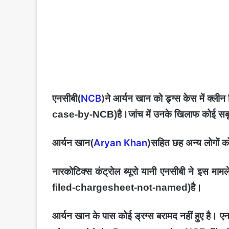
एनसीबी(
NCB
)ने आर्यन खान को ड्र्ग्स केस में क्लीन
है।जांच में उनके खिलाफ कोई सबू
case-by-NCB)
आर्यन खान(
Aryan Khan
)सहित छह अन्य लोगों को
नारकोटिक्‍स कंट्रोल ब्‍यूरो यानी एनसीबी ने इस माम
है।
filed-chargesheet-not-named)
आर्यन खान के पास कोई ड्रग्स बरामद नहीं हुए है। एन