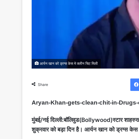
आर्यन खान को ड्रग्स केस मे क्लीन चिट मिली
Share
Aryan-Khan-gets-clean-chit-in-Drugs
मुंबई/नई दिल्‍ली:बॉलिवुड(Bollywood)स्टार शाहर
शुक्रवार को बड़ा दिन है। आर्यन खान को ड्रग्स केस म