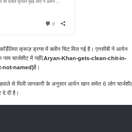
्डेलिया क्रूज़ ड्रग्‍स में क्लीन चिट मिल गई है। एनसीबी ने आर्यन
ाम चार्जशीट में नहीं(
Aryan-Khan-gets-clean-chit-in-
है।
t-not-named)
ं के हवाले से मिली जानकारी के अनुसार आर्यन खान समेत 6 लोग चार्जशी
 दे दी है।