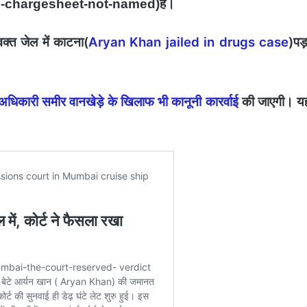
है।
ed-chargesheet-not-named)
्त जेल में काटना(
Aryan Khan jailed in drugs case
)पड़
धिकारी समीर वानखेड़े के खिलाफ भी कानूनी कारर्वाई
की जाएगी। य