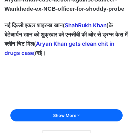
Wankhede-ex-NCB-officer-for-shoddy-probe
नई दिल्‍ली:एक्टर शाहरुख खान(
ShahRukh Khan
)के
बेटेआर्यन खान को शुक्रवार को एनसीबी की ओर से ड्रग्स केस में
क्लीन चिट मिल(
Aryan Khan gets clean chit in
drugs case
)गई।
Show More