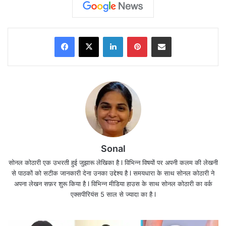
Facebook
X
LinkedIn
Pinterest
Share via Email
Sonal
सोनल कोठारी एक उभरती हुई जुझारू लेखिका है l विभिन्न विषयों पर अपनी कलम की लेखनी
से पाठकों को सटीक जानकारी देना उनका उद्देश्य है l समयधारा के साथ सोनल कोठारी ने
अपना लेखन सफ़र शुरू किया है l विभिन्न मीडिया हाउस के साथ सोनल कोठारी का वर्क
एक्सपीरियंस 5 साल से ज्यादा का है l
अब इस केस की शुरुआती जांच कर रहे एनसीबी के पूर्व अधिकारी
समीर वानखेड़े(
के खिलाफ कार्रवाई
Sameer Wankhede
)