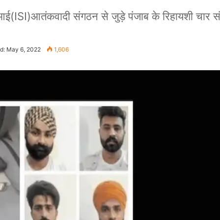
ISI)आतंकवादी संगठन से जुड़े पंजाब के रिहायशी चार सं
d: May 6, 2022
1,606