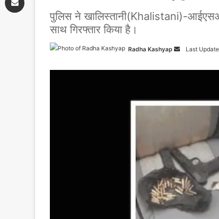
पुलिस ने खालिस्तानी(Khalistani)-आईएसआई(
साथ गिरफ्तार किया है।
Radha Kashyap
Send
Last Update
an
email