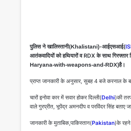
पुलिस ने खालिस्तानी(
-आईएसआई(
IS
Khalistani)
आतंकवादियों को हथियारों व RDX के साथ गिरफ्तार 
है।
Haryana-with-weapons-and-RDX)
प्राप्त जानकारी के अनुसार, सुबह 4 बजे करनाल के बस
चारों इनोवा कार में सवार होकर दिल्ली(
Delhi
)की तरफ
वाले गुरप्रीत, भूपेंद्र अमनदीप व परविंदर सिंह बताए जा 
जानकारी के मुताबिक,पाकिस्तान(
Pakistan
)के रहने