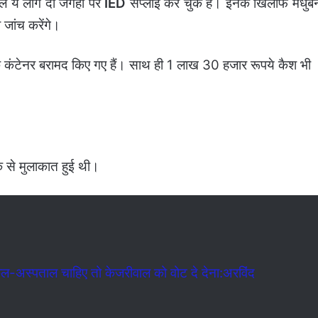
े ये लोग दो जगहों पर
IED
सप्लाई कर चुके हैं। इनके खिलाफ मधुब
ी जांच करेंगे।
े कंटेनर बरामद किए गए हैं। साथ ही 1 लाख 30 हजार रूपये कैश भी
।
वक से मुलाकात हुई थी।
,स्कूल-अस्पताल चाहिए तो केजरीवाल को वोट दे देना:अरविंद