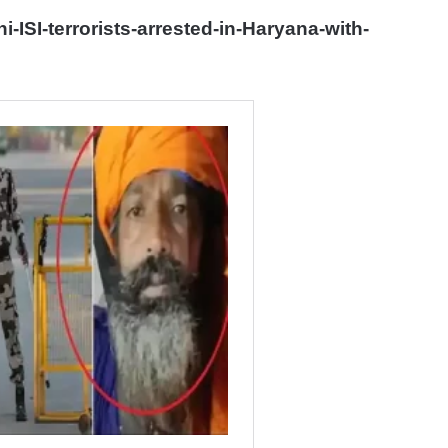
ni-ISI-terrorists-arrested-in-Haryana-with-