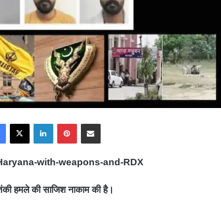
Facebook
X
LinkedIn
Pinterest
Share via Email
-in-Haryana-with-weapons-and-RDX
 आतंकी हमले की साजिश नाकाम की है।