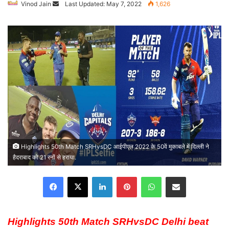
Vinod Jain
Send
Last Updated: May 7, 2022
1,626
an
email
Highlights 50th Match SRHvsDC आईपीएल 2022 के 50वें मुकाबले में दिल्ली ने
हैदराबाद को 21 रनों से हराया.
Facebook
X
LinkedIn
Pinterest
WhatsApp
Share via Email
Highlights 50th Match SRHvsDC Delhi beat