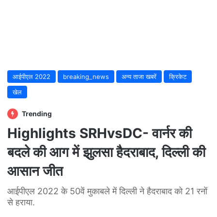
आईपीएल 2022
breaking_news
अन्य ताजा खबरें
क्रिकेट
खेल
Trending
Highlights SRHvsDC- वार्नर की
बदले की आग में झुलसा हैदराबाद, दिल्ली की
आसान जीत
आईपीएल 2022 के 50वें मुकाबले में दिल्ली ने हैदराबाद को 21 रनों
से हराया.