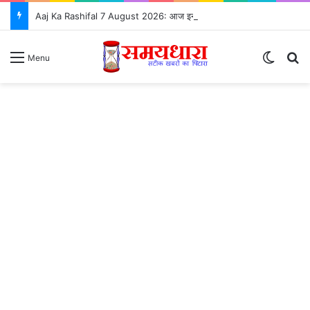
Aaj Ka Rashifal 7 August 2026: आज इन 5 राशियों की चमकेगी किस्मत, जानें सभी 12 राशियों का भविष्यफल
Switch
S
Menu