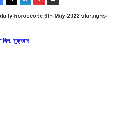
-daily-horoscope 6th-May-2022 starsigns-
दिन, शुक्रवार