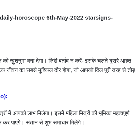
-daily-horoscope 6th-May-2022 starsigns-
ो ख़ुशनुमा बना देगा। ज़िद्दी बर्ताव न करें- इसके चलते दूसरे आहत
िक जीवन का सबसे मुश्किल दौर होगा, जो आपको दिल पूरी तरह से तो
io):
ों में आपको लाभ मिलेगा। इसमें महिला मित्रों की भूमिका महत्वपूर्ण
 कर पाएंगे। संतान से शुभ समाचार मिलेंगे।