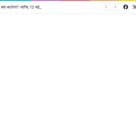
Fa
 बदलेगा? जानिए 12 बड़े बदलाव