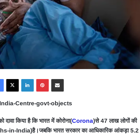
Facebook
X
LinkedIn
Pinterest
Share via Email
India-Centre-govt-objects
 को दावा किया है कि भारत में कोरोना(
Corona
)से 47 लाख लोगों की
s-in-India)
है।जबकि भारत सरकार का आधिकारिक आंकड़ा 5.2