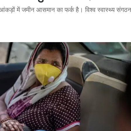
 आंकड़ों में जमीन आसमान का फर्क है। विश्व स्वास्थ्य संगठ