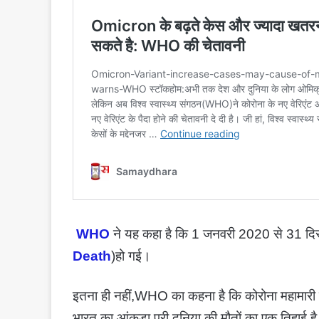
WHO
ने यह कहा है कि 1 जनवरी 2020 से 31 दिस
Death
)हो गई।
इतना ही नहीं,WHO का कहना है कि कोरोना महामारी की
भारत का आंकड़ा पूरी दुनिया की मौतों का एक तिहाई ह