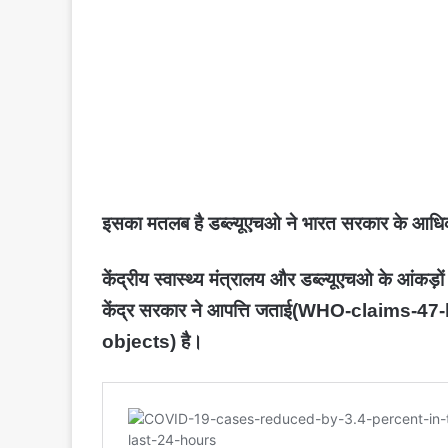
इसका मतलब है डब्ल्यूएचओ ने भारत सरकार के आधिकार
केंद्रीय स्वास्थ्य मंत्रालय और डब्ल्यूएचओ के आंकड़ो
केंद्र सरकार ने आपत्ति जताई(
WHO-claims-47-l
objects)
है।