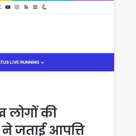
cebook
X
YouTube
Instagram
RSS
Sidebar
Switch skin
ATUS LIVE RUNNING
ख लोगों की
 ने जताई आपत्ति