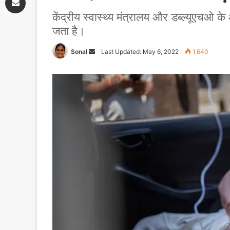
केंद्रीय स्वास्थ्य मंत्रालय और डब्ल्यूएचओ के
जता है।
Sonal
Send
Last Updated: May 6, 2022
1,640
an
email