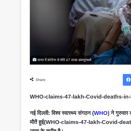
भारत में कोरोना से मौतें 47 लाख-डब्ल्यूएचओ
Share
WHO-claims-47-lakh-Covid-deaths-in-
नई दिल्ली: विश्व स्वास्थ्य संगठन (
WHO
) ने गुरुवार
मौतें हुई(
WHO-claims-47-lakh-Covid-death