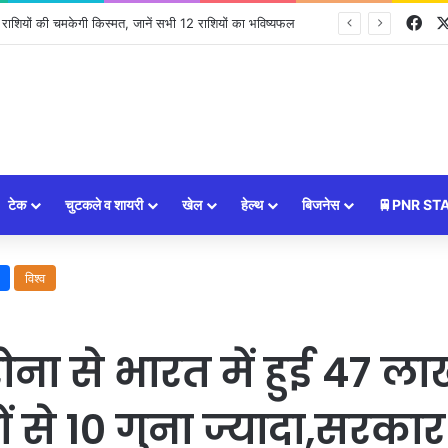
Fa
ों की चमकेगी किस्मत, जानें सभी 12 राशियों का भविष्यफल
टेक
चुटकले व शायरी
खेल
हेल्थ
बिजनेस
🚆PNR ST
विश्व
ा से भारत में हुई 47 ला
 से 10 गुना ज्यादा,सरकार